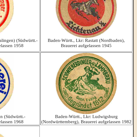
alingen) (Südwürtt.-
Baden-Württ., Lkr: Rastatt (Nordbaden),
elassen 1958
Brauerei aufgelassen 1945
n (Südwürtt.-
Baden-Württ., Lkr: Ludwigsburg
elassen 1968
(Nordwürttemberg), Brauerei aufgelassen 1982