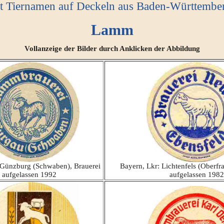
it Tiernamen auf Deckeln aus Baden-Württembe
Lamm
Vollanzeige der Bilder durch Anklicken der Abbildung
 Günzburg (Schwaben), Brauerei
Bayern, Lkr: Lichtenfels (Oberfr
aufgelassen 1992
aufgelassen 1982