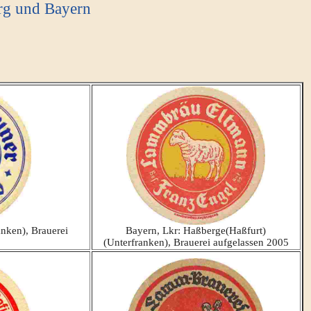
rg und Bayern
anken), Brauerei
Bayern, Lkr: Haßberge(Haßfurt)
(Unterfranken), Brauerei aufgelassen 2005