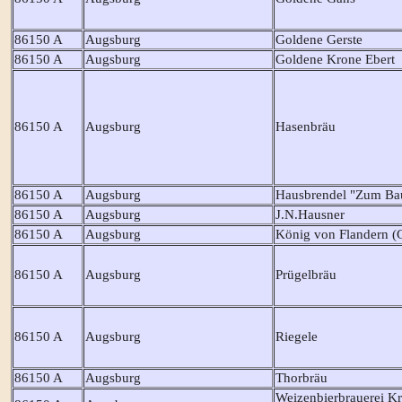
86150 A
Augsburg
Goldene Gerste
86150 A
Augsburg
Goldene Krone Ebert
86150 A
Augsburg
Hasenbräu
86150 A
Augsburg
Hausbrendel "Zum Ba
86150 A
Augsburg
J.N.Hausner
86150 A
Augsburg
König von Flandern 
86150 A
Augsburg
Prügelbräu
86150 A
Augsburg
Riegele
86150 A
Augsburg
Thorbräu
Weizenbierbrauerei Kr