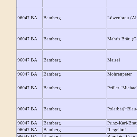
96047 BA
Bamberg
Löwenbräu (Alt
96047 BA
Bamberg
Mahr's Bräu (G
96047 BA
Bamberg
Maisel
96047 BA
Bamberg
Mohrenpeter
96047 BA
Bamberg
Peßler "Michae
96047 BA
Bamberg
Polarbär[+Blau
96047 BA
Bamberg
Prinz-Karl-Brau
96047 BA
Bamberg
Riegelhof
96047 BA
Bamberg
Ringlein, Georg