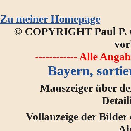
Zu meiner Homepage
© COPYRIGHT Paul P. G
vor
------------ Alle Anga
Bayern, sorti
Mauszeiger über de
Detai
Vollanzeige der Bilder
Ab