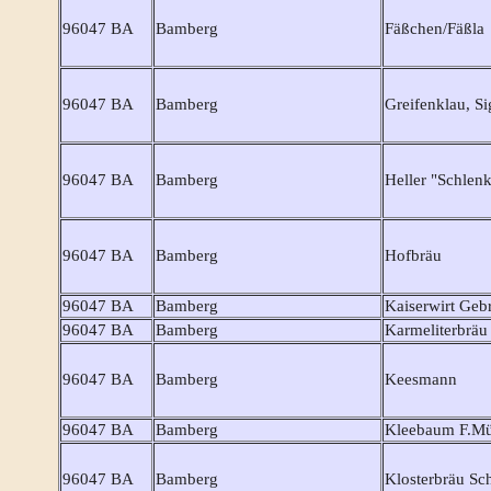
96047 BA
Bamberg
Fäßchen/Fäßla
96047 BA
Bamberg
Greifenklau, S
96047 BA
Bamberg
Heller "Schlenk
96047 BA
Bamberg
Hofbräu
96047 BA
Bamberg
Kaiserwirt Geb
96047 BA
Bamberg
Karmeliterbräu
96047 BA
Bamberg
Keesmann
96047 BA
Bamberg
Kleebaum F.Mü
96047 BA
Bamberg
Klosterbräu Sc