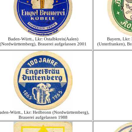
Baden-Württ., Lkr: Ostalbkreis(Aalen)
Bayern, Lkr:
(Nordwürttemberg), Brauerei aufgelassen 2001
(Unterfranken), Br
aden-Württ., Lkr: Heilbronn (Nordwürttemberg),
Brauerei aufgelassen 1988