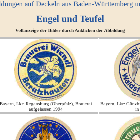
ldungen auf Deckeln aus Baden-Württemberg u
Engel und Teufel
Vollanzeige der Bilder durch Anklicken der Abbildung
Bayern, Lkr: Regensburg (Oberpfalz), Brauerei
Bayern, Lkr: Günzb
aufgelassen 1994
in